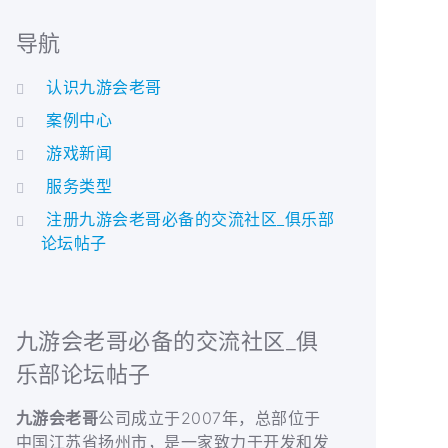
导航
认识九游会老哥
案例中心
游戏新闻
服务类型
注册九游会老哥必备的交流社区_俱乐部
论坛帖子
九游会老哥必备的交流社区_俱
乐部论坛帖子
九游会老哥
公司成立于2007年，总部位于
中国江苏省扬州市，是一家致力于开发和发