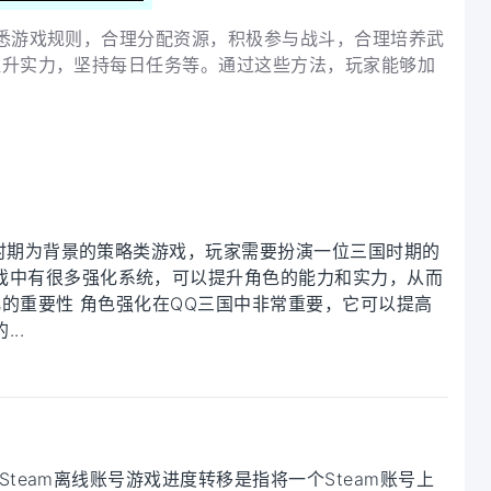
悉游戏规则，合理分配资源，积极参与战斗，合理培养武
提升实力，坚持每日任务等。通过这些方法，玩家能够加
三国时期为背景的策略类游戏，玩家需要扮演一位三国时期的
戏中有很多强化系统，可以提升角色的能力和实力，从而
强化的重要性 角色强化在QQ三国中非常重要，它可以提高
..
 Steam离线账号游戏进度转移是指将一个Steam账号上