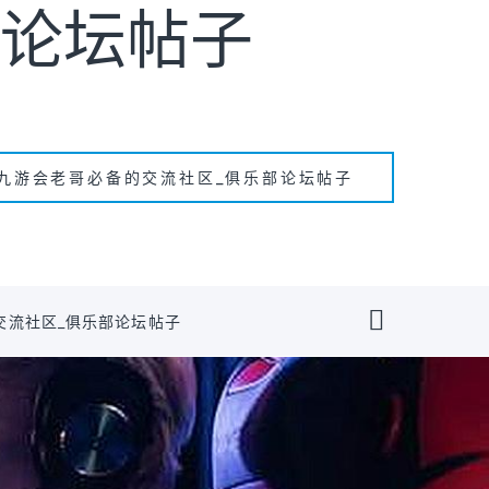
部论坛帖子
九游会老哥必备的交流社区_俱乐部论坛帖子
交流社区_俱乐部论坛帖子