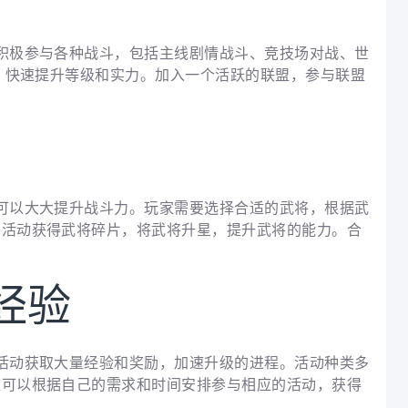
积极参与各种战斗，包括主线剧情战斗、竞技场对战、世
品，快速提升等级和实力。加入一个活跃的联盟，参与联盟
可以大大提升战斗力。玩家需要选择合适的武将，根据武
和活动获得武将碎片，将武将升星，提升武将的能力。合
。
经验
活动获取大量经验和奖励，加速升级的进程。活动种类多
家可以根据自己的需求和时间安排参与相应的活动，获得