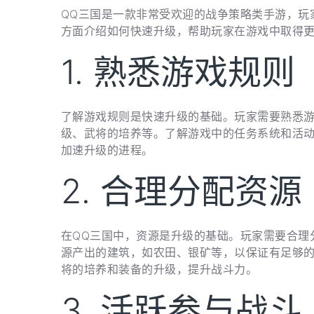
QQ三国是一款非常受欢迎的战争策略类手游，玩
方面介绍如何快速升级，帮助玩家在游戏中取得
1. 熟悉游戏规则
了解游戏规则是快速升级的基础。玩家需要熟悉
级、武将的培养等。了解游戏中的任务系统和活
加速升级的进程。
2. 合理分配资源
在QQ三国中，资源是升级的基础。玩家需要合理
源产出的建筑，如农田、银矿等，以保证有足够
将的培养和装备的升级，提升战斗力。
3. 活跃参与战斗