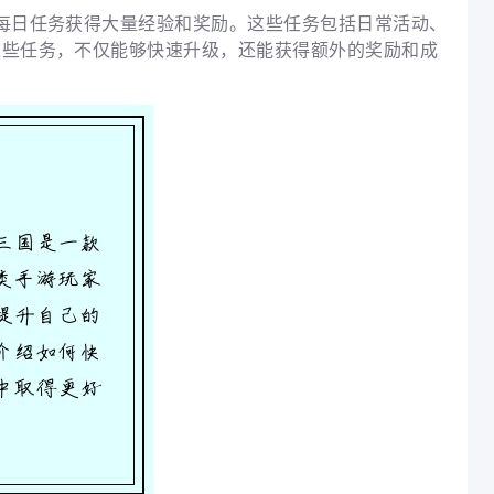
每日任务获得大量经验和奖励。这些任务包括日常活动、
这些任务，不仅能够快速升级，还能获得额外的奖励和成