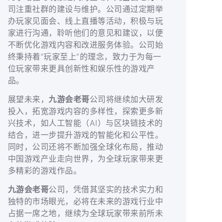
司注重社群的建设与维护。公司通过定期举
办玩家见面会、线上直播等活动，积极与玩
家进行沟通，聆听他们的意见和建议，以便
不断优化游戏内容和改进服务体验。公司始
终秉持着“玩家至上”的理念，致力于为每一
位玩家带来更具创新性和娱乐性的游戏产
品。
展望未来，
九游会老哥
公司将继续加大研发
投入，拓宽游戏内容的多样性，探索更多新
兴技术，如人工智能（AI）与区块链技术的
结合，进一步提升游戏的智能化和公平性。
同时，公司还将不断加强全球化布局，推动
中国游戏产业走向世界，为全球玩家带来更
多精彩的游戏作品。
九游会老哥
公司，凭借其坚实的技术实力和
独特的市场眼光，必将在未来的游戏行业中
占据一席之地，继续为全球玩家带来前所未