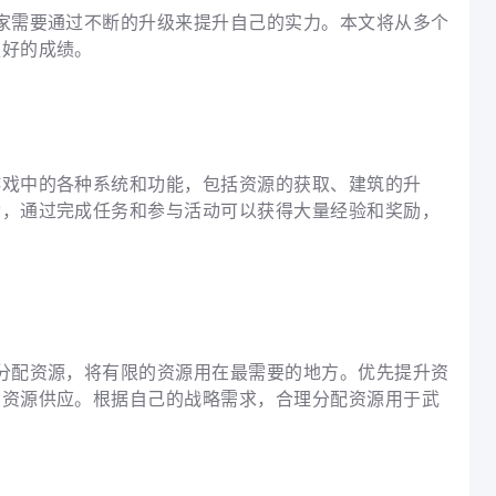
家需要通过不断的升级来提升自己的实力。本文将从多个
更好的成绩。
游戏中的各种系统和功能，包括资源的获取、建筑的升
动，通过完成任务和参与活动可以获得大量经验和奖励，
分配资源，将有限的资源用在最需要的地方。优先提升资
的资源供应。根据自己的战略需求，合理分配资源用于武