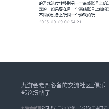
的游戏进度转移到另一个离线账号上的过
定的，如果要在另一个离线账号上继续
不同的设备上玩同一个游戏的玩...
2025-09-09 00:54:21
九游会老哥必备的交流社区_俱乐
部论坛帖子
九游会老哥
公司成立于2007年，总部位于中国江