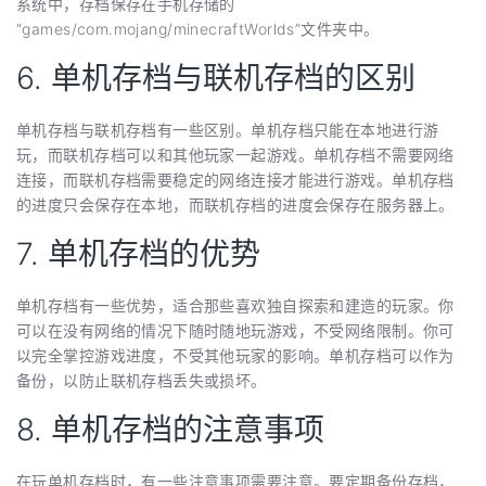
系统中，存档保存在手机存储的
“games/com.mojang/minecraftWorlds”文件夹中。
6. 单机存档与联机存档的区别
单机存档与联机存档有一些区别。单机存档只能在本地进行游
玩，而联机存档可以和其他玩家一起游戏。单机存档不需要网络
连接，而联机存档需要稳定的网络连接才能进行游戏。单机存档
的进度只会保存在本地，而联机存档的进度会保存在服务器上。
7. 单机存档的优势
单机存档有一些优势，适合那些喜欢独自探索和建造的玩家。你
可以在没有网络的情况下随时随地玩游戏，不受网络限制。你可
以完全掌控游戏进度，不受其他玩家的影响。单机存档可以作为
备份，以防止联机存档丢失或损坏。
8. 单机存档的注意事项
在玩单机存档时，有一些注意事项需要注意。要定期备份存档，