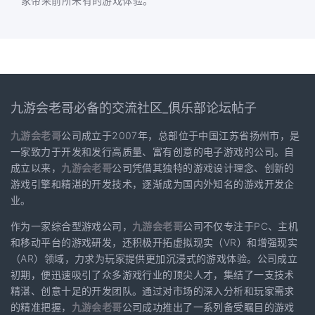
家带来前所未有的游戏体验。
九游会老哥必备的交流社区_俱乐部论坛帖子
九游会老哥
公司成立于2007年，总部位于中国江苏省扬州市，是
一家致力于开发和发行高质量、富有创意的电子游戏的公司。自
成立以来，
九游会老哥
公司凭借其独特的游戏设计理念、创新的
游戏引擎和精湛的开发技术，逐渐成为国内外知名的游戏开发企
业。
作为一家综合型游戏公司，
九游会老哥
公司不仅专注于PC、主机
和移动平台的游戏研发，还积极开拓虚拟现实（VR）和增强现实
（AR）领域，力求为玩家提供更加沉浸式的游戏体验。公司成立
初期，便迅速吸引了众多游戏行业的顶尖人才，集结了一支技术
精湛、创意十足的开发团队。通过对市场的深入分析和玩家需求
的精准把握，
九游会老哥
公司成功推出了一系列备受瞩目的游戏