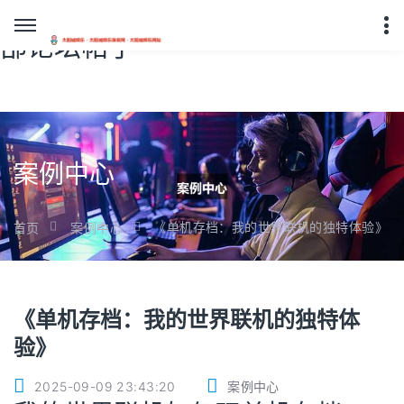
九游会老哥必备的交流社区_俱乐
部论坛帖子
案例中心
《单机存档：我的世界联机的独特体验》
首页
案例中心
《单机存档：我的世界联机的独特体
验》
2025-09-09 23:43:20
案例中心