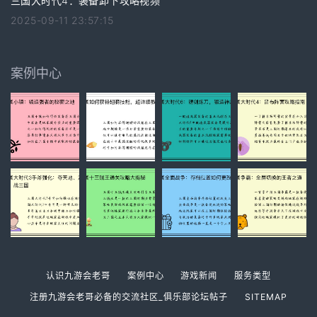
三国大时代4：装备卸下攻略视频
2025-09-11 23:57:15
案例中心
认识九游会老哥
案例中心
游戏新闻
服务类型
注册九游会老哥必备的交流社区_俱乐部论坛帖子
SITEMAP